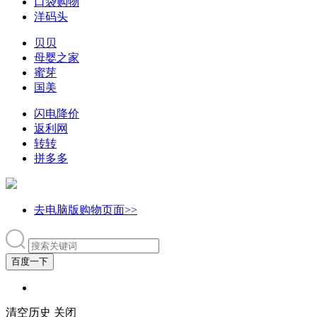
口袋购物
洋码头
贝贝
母婴之家
蜜芽
国美
闪电降价
返利网
转转
拼多多
去电脑版购物页面>>
百度一下
清空历史
关闭