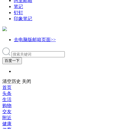
阿里邮箱
笔记
钉钉
印象笔记
去电脑版邮箱页面>>
百度一下
清空历史
关闭
首页
头条
生活
购物
交友
附近
健康