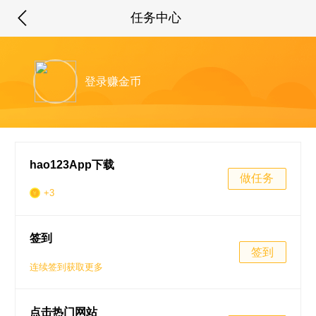
任务中心
登录赚金币
hao123App下载
做任务
+3
签到
签到
连续签到获取更多
点击热门网站